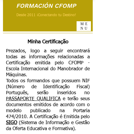
FORMACIÓN CFOMP
Desde 2011 ¡Conectando tu Destino!
ME
NU
Minha Certificação
Prezados, logo a seguir encontrará
todas as informações relacionadas a
Certificação emitida pelo CFOMP -
Escola Internacional do Manobrador de
Máquinas.
Todos os formandos que possuem NIF
(Número de Identificação Fiscal)
Português, serão inseridos no
PASSAPORTE QUALIFICA
e terão seus
documentos emitidos de acordo com o
modelo publicado na Portaria
474/2010. A Certificação é Emitida pelo
SIGO
(Sistema de Informação e Gestão
da Oferta Educativa e Formativa).