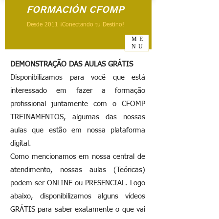
FORMACIÓN CFOMP
Desde 2011 ¡Conectando tu Destino!
ME
NU
DEMONSTRAÇÃO DAS AULAS GRÁTIS
Disponibilizamos para você que está
interessado em fazer a formação
profissional juntamente com o CFOMP
TREINAMENTOS, algumas das nossas
aulas que estão em nossa plataforma
digital.
Como mencionamos em nossa central de
atendimento, nossas aulas (Teóricas)
podem ser ONLINE ou PRESENCIAL. Logo
abaixo, disponibilizamos alguns vídeos
GRÁTIS para saber exatamente o que vai