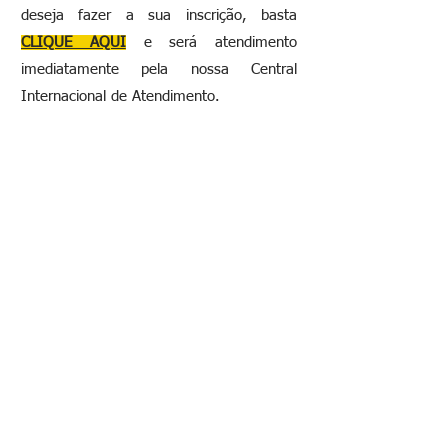
deseja fazer a sua inscrição, basta
CLIQUE AQUI
e será atendimento
imediatamente pela nossa Central
Internacional de Atendimento.
Depoimento aluno Rogério
Depoimento aluna Vitória