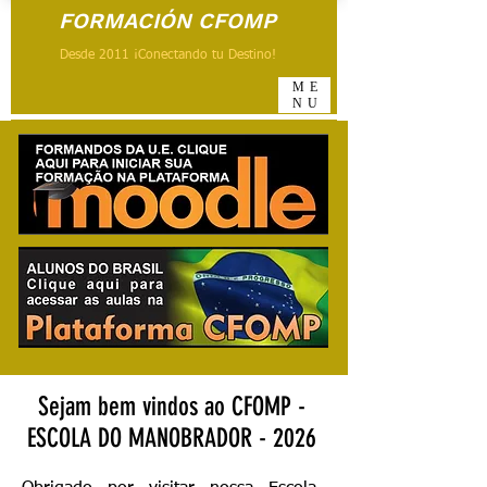
FORMACIÓN CFOMP
Desde 2011 ¡Conectando tu Destino!
ME
NU
Sejam bem vindos ao CFOMP -
ESCOLA DO MANOBRADOR - 2026