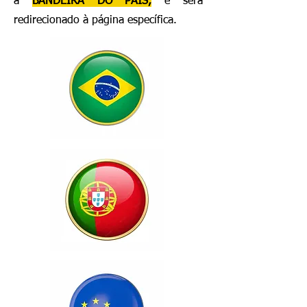
a
BANDEIRA DO PAÍS,
e será
redirecionado à página específica.